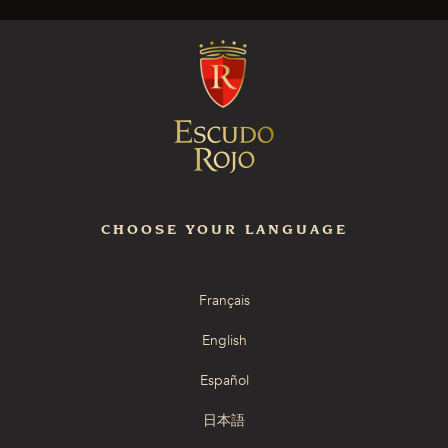
CHOOSE YOUR LANGUAGE
Français
English
Español
日本語