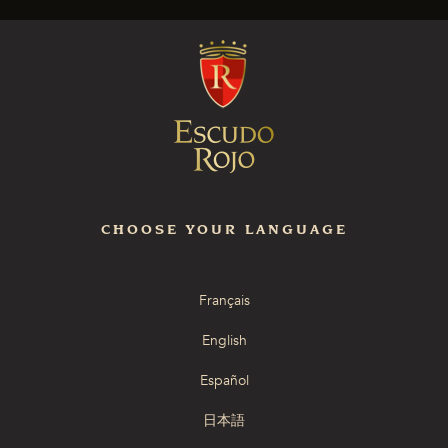
CHOOSE YOUR LANGUAGE
Français
English
Español
日本語