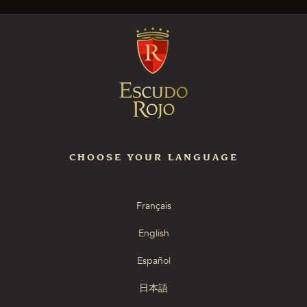
CHOOSE YOUR LANGUAGE
Français
English
Español
日本語