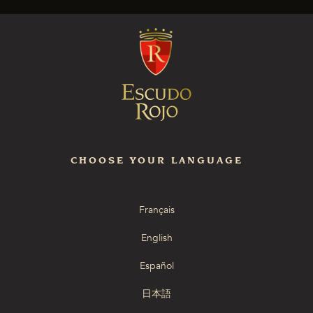
CHOOSE YOUR LANGUAGE
Français
English
Español
日本語