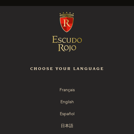
CHOOSE YOUR LANGUAGE
Français
English
Español
日本語