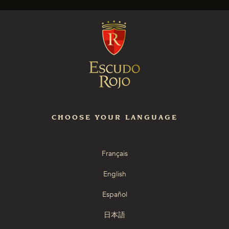
CHOOSE YOUR LANGUAGE
Français
English
Español
日本語