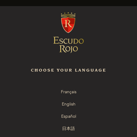
CHOOSE YOUR LANGUAGE
Français
English
Español
日本語