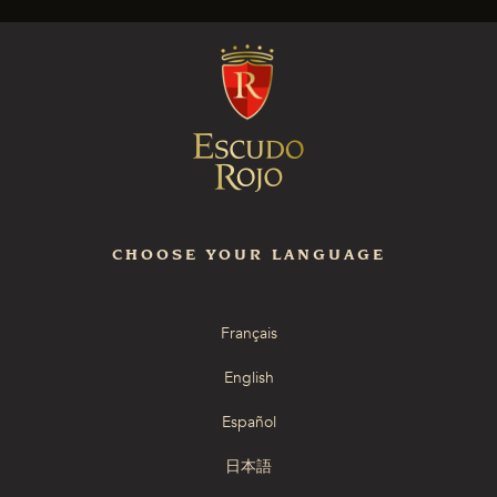
CHOOSE YOUR LANGUAGE
Français
English
Español
日本語